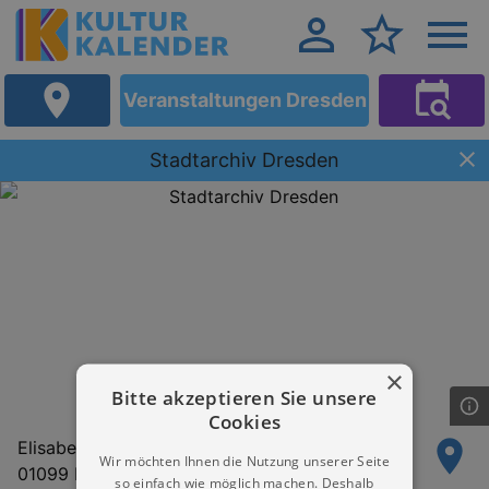
Veranstaltungen Dresden
Stadtarchiv Dresden
×
Bitte akzeptieren Sie unsere
Cookies
Elisabeth-Boer-Straße 1
Wir möchten Ihnen die Nutzung unserer Seite
01099 Dresden
so einfach wie möglich machen. Deshalb