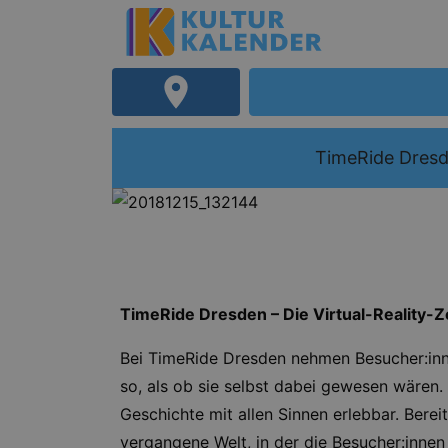
TimeRide Dres
TimeRide Dresden – Die Virtual-Reality-Z
Bei TimeRide Dresden nehmen Besucher:innen
so, als ob sie selbst dabei gewesen wären. 
Geschichte mit allen Sinnen erlebbar. Berei
vergangene Welt, in der die Besucher:innen