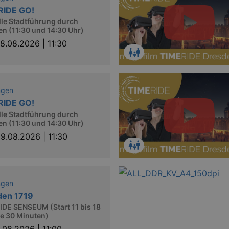
RIDE GO!
lle Stadtführung durch
n (11:30 und 14:30 Uhr)
8.08.2026 | 11:30
ngen
RIDE GO!
lle Stadtführung durch
n (11:30 und 14:30 Uhr)
9.08.2026 | 11:30
ngen
den 1719
DE SENSEUM (Start 11 bis 18
le 30 Minuten)