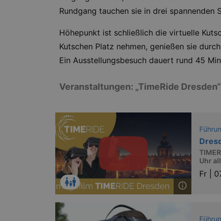
Rundgang tauchen sie in drei spannenden St
Höhepunkt ist schließlich die virtuelle Ku
Kutschen Platz nehmen, genießen sie durch 
Ein Ausstellungsbesuch dauert rund 45 Minu
Veranstaltungen: „TimeRide Dresden“
Führu
Dres
TIMERI
Uhr al
Fr |
0
Führu