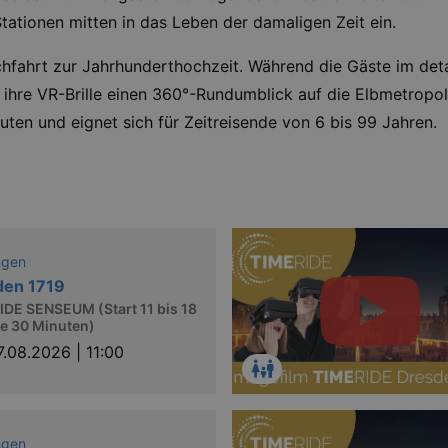
ationen mitten in das Leben der damaligen Zeit ein.
tschfahrt zur Jahrhunderthochzeit. Während die Gäste im de
ihre VR-Brille einen 360°-Rundumblick auf die Elbmetropole
ten und eignet sich für Zeitreisende von 6 bis 99 Jahren.
ngen
den 1719
DE SENSEUM (Start 11 bis 18
le 30 Minuten)
7.08.2026 | 11:00
ngen