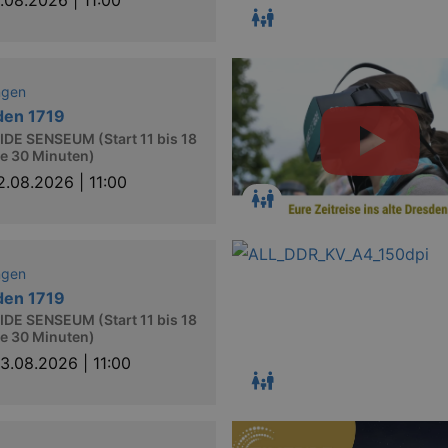
1.08.2026 | 11:00
ngen
den 1719
DE SENSEUM (Start 11 bis 18
le 30 Minuten)
2.08.2026 | 11:00
ngen
den 1719
DE SENSEUM (Start 11 bis 18
le 30 Minuten)
13.08.2026 | 11:00