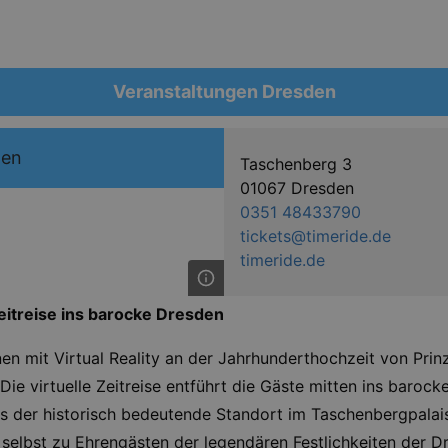
Veranstaltungen Dresden
den
Taschenberg 3
01067 Dresden
0351 48433790
tickets@timeride.de
timeride.de
eitreise ins barocke Dresden
 mit Virtual Reality an der Jahrhunderthochzeit von Prinz 
Die virtuelle Zeitreise entführt die Gäste mitten ins baroc
ts der historisch bedeutende Standort im Taschenbergpalais 
 selbst zu Ehrengästen der legendären Festlichkeiten der 