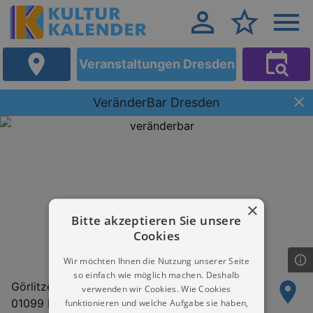
Veranstaltungen Dresden
VeränderBar Dresden
×
Bitte akzeptieren Sie unsere
Cookies
Wir möchten Ihnen die Nutzung unserer Seite
so einfach wie möglich machen. Deshalb
Görlitzer Straße 42 HH
verwenden wir Cookies. Wie Cookies
01099 Dresden
funktionieren und welche Aufgabe sie haben,