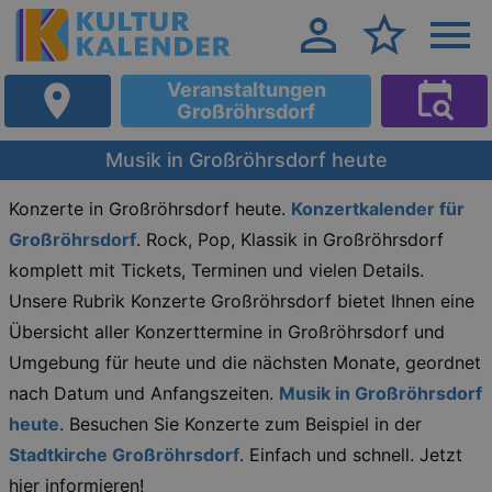
Veranstaltungen
Großröhrsdorf
Musik in Großröhrsdorf heute
Konzerte in Großröhrsdorf heute.
Konzertkalender für
Großröhrsdorf
. Rock, Pop, Klassik in Großröhrsdorf
komplett mit Tickets, Terminen und vielen Details.
Unsere Rubrik Konzerte Großröhrsdorf bietet Ihnen eine
Übersicht aller Konzerttermine in Großröhrsdorf und
Umgebung für heute und die nächsten Monate, geordnet
nach Datum und Anfangszeiten.
Musik in Großröhrsdorf
heute
. Besuchen Sie Konzerte zum Beispiel in der
Stadtkirche Großröhrsdorf
. Einfach und schnell. Jetzt
hier informieren!