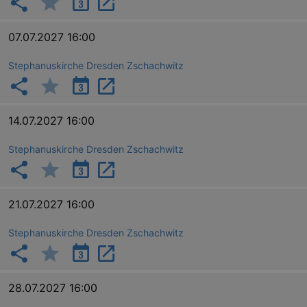
07.07.2027 16:00
Stephanuskirche Dresden Zschachwitz
14.07.2027 16:00
Stephanuskirche Dresden Zschachwitz
_gid
1 
Google LLC
.kulturkalender-
dresden.de
21.07.2027 16:00
Stephanuskirche Dresden Zschachwitz
28.07.2027 16:00