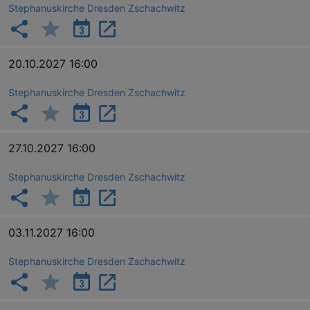
Stephanuskirche Dresden Zschachwitz
20.10.2027 16:00
_ga
2 
Google LLC
Stephanuskirche Dresden Zschachwitz
.kulturkalender-
dresden.reservix.de
27.10.2027 16:00
Stephanuskirche Dresden Zschachwitz
03.11.2027 16:00
Stephanuskirche Dresden Zschachwitz