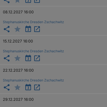
08.12.2027 16:00
_gat_UA-12823294-20
.kulturkalender-
dresden.reservix.de
mi
Stephanuskirche Dresden Zschachwitz
15.12.2027 16:00
Stephanuskirche Dresden Zschachwitz
22.12.2027 16:00
Stephanuskirche Dresden Zschachwitz
29.12.2027 16:00