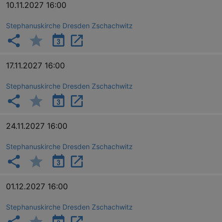
10.11.2027 16:00
Stephanuskirche Dresden Zschachwitz
17.11.2027 16:00
Stephanuskirche Dresden Zschachwitz
_gid
1 
Google LLC
24.11.2027 16:00
.kulturkalender-
dresden.reservix.de
Stephanuskirche Dresden Zschachwitz
01.12.2027 16:00
Stephanuskirche Dresden Zschachwitz