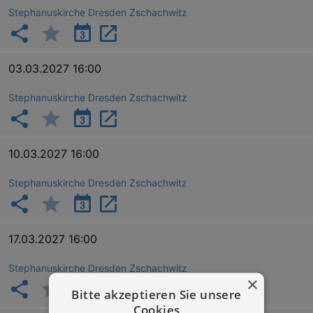
Stephanuskirche Dresden Zschachwitz
03.03.2027 16:00
Stephanuskirche Dresden Zschachwitz
10.03.2027 16:00
Stephanuskirche Dresden Zschachwitz
17.03.2027 16:00
Stephanuskirche Dresden Zschachwitz
×
Bitte akzeptieren Sie unsere
Cookies