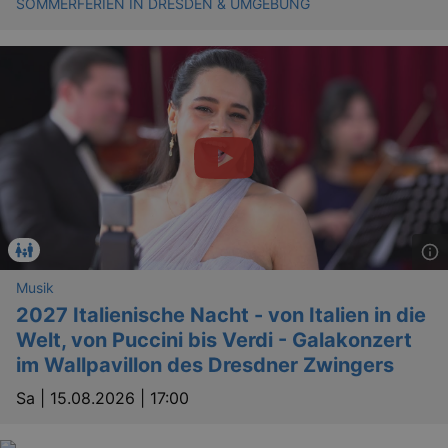
SOMMERFERIEN IN DRESDEN & UMGEBUNG
Musik
2027 Italienische Nacht - von Italien in die
Welt, von Puccini bis Verdi - Galakonzert
im Wallpavillon des Dresdner Zwingers
Sa |
15.08.2026 | 17:00