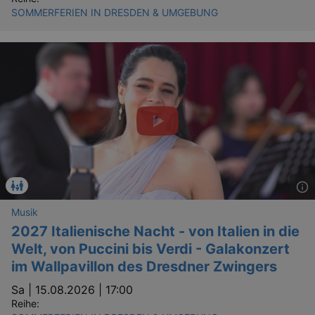
SOMMERFERIEN IN DRESDEN & UMGEBUNG
Musik
2027 Italienische Nacht - von Italien in die
Welt, von Puccini bis Verdi - Galakonzert
im Wallpavillon des Dresdner Zwingers
Sa |
15.08.2026 | 17:00
Reihe: