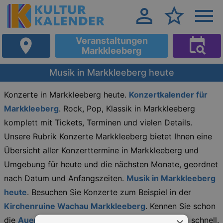
Veranstaltungen
Markkleeberg
Musik in Markkleeberg heute
Konzerte in Markkleeberg heute.
Konzertkalender für
Markkleeberg
. Rock, Pop, Klassik in Markkleeberg
komplett mit Tickets, Terminen und vielen Details.
Unsere Rubrik Konzerte Markkleeberg bietet Ihnen eine
Übersicht aller Konzerttermine in Markkleeberg und
Umgebung für heute und die nächsten Monate, geordnet
nach Datum und Anfangszeiten.
Musik in Markkleeberg
heute
. Besuchen Sie Konzerte zum Beispiel in der
Kirchenruine Wachau Markkleeberg
. Kennen Sie schon
×
die
Auenkirche Markkleeberg-Ost
? Einfach und schnell.