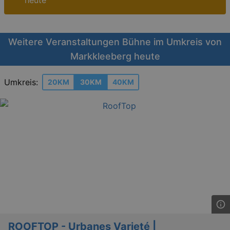
heute
Weitere Veranstaltungen Bühne im Umkreis von
Markkleeberg heute
Umkreis:
20KM
30KM
40KM
ROOFTOP - Urbanes Varieté |