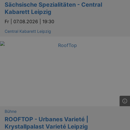
Sächsische Spezialitäten - Central
Kabarett Leipzig
Fr |
07.08.2026 | 19:30
Central Kabarett Leipzig
Bühne
ROOFTOP - Urbanes Varieté |
Krystallpalast Varieté Leipzig