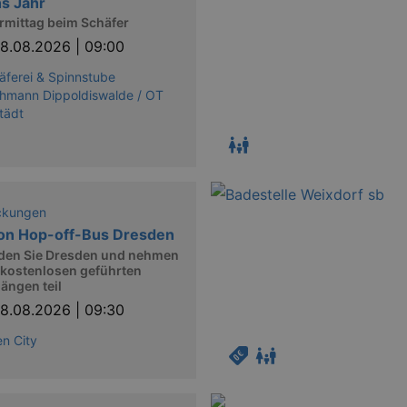
s Jahr
rmittag beim Schäfer
8.08.2026 | 09:00
äferei & Spinnstube
hmann Dippoldiswalde / OT
tädt
ckungen
on Hop-off-Bus Dresden
den Sie Dresden und nehmen
 kostenlosen geführten
ängen teil
8.08.2026 | 09:30
n City