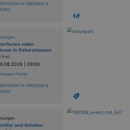
RFERIEN IN DRESDEN &
BUNG
ckungen
rferien voller
teuer in Oskarshausen
 frei!
8.08.2026 | 09:00
hausen Freital
RFERIEN IN DRESDEN &
BUNG
ckungen
chäfer und Schafen