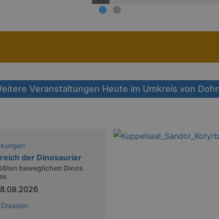
a
eitere Veranstaltungen Heute im Umkreis von Doh
ckungen
reich der Dinosaurier
rößten beweglichen Dinos
as
8.08.2026
 Dresden