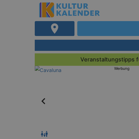
Veranstaltungstipps 
Werbung
us
io