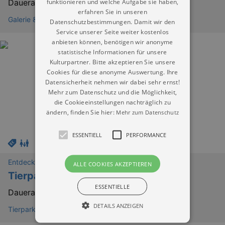
funktionieren und welche Aufgabe sie haben,
Dauerausstellung
erfahren Sie in unseren
Galerie & Museum Heimatstuben Schellerhau
Datenschutzbestimmungen. Damit wir den
Service unserer Seite weiter kostenlos
anbieten können, benötigen wir anonyme
statistische Informationen für unsere
Kulturpartner. Bitte akzeptieren Sie unsere
Cookies für diese anonyme Auswertung. Ihre
Datensicherheit nehmen wir dabei sehr ernst!
Mehr zum Datenschutz und die Möglichkeit,
die Cookieeinstellungen nachträglich zu
ändern, finden Sie hier:
Mehr zum Datenschutz
ESSENTIELL
PERFORMANCE
Entdeckungen
ALLE COOKIES AKZEPTIEREN
Tierpark Freiberg
ESSENTIELLE
Dauerausstellung
DETAILS ANZEIGEN
Tierpark Freiberg