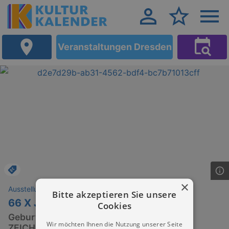
Veranstaltungen Dresden
×
Ausstellungen
Bitte akzeptieren Sie unsere
66 X JOHN
Cookies
Geburtstagsausstellung HOLGER JOHN.
Wir möchten Ihnen die Nutzung unserer Seite
ZEICHNUNGEN