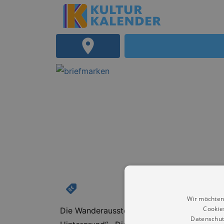
Wir möchten
Cookie
Die Wanderausstellung behandelt anhand von
Datenschut