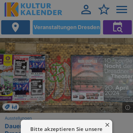
Veranstaltungen Dresden
Ausstellungen
×
Dauerausstellung im Schulmuseum
Bitte akzeptieren Sie unsere