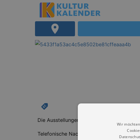
Die Ausstellungen können montags bis donn
Wir möchten
Cookie
Telefonische Nachfragen unter Telefonnum
Datenschut