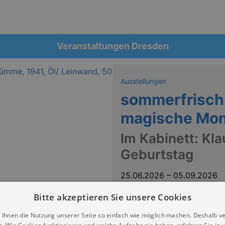
Veranstaltungen Dresden
Ausstellungen
sommerfrisch 
magische Mo
Im Kabinett: Kl
Geburtstag
25.06.2026
–
05.09.2026
Kunstausstellung Kühl Dresden
Bitte akzeptieren Sie unsere Cookies
 Ihnen die Nutzung unserer Seite so einfach wie möglich machen. Deshalb v