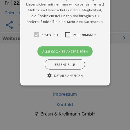
Fr |
22.05.2026 | 20:00
Datensicherheit nehmen wir dabei sehr ernst!
Mehr zum Datenschutz und die Möglichkeit,
Galerie Adlergasse / Galerie des riesa efau Dresden
die Cookieeinstellungen nachträglich zu
ändern, finden Sie hier:
Mehr zum Datenschutz
ESSENTIELL
PERFORMANCE
Weitere Informationen
ALLE COOKIES AKZEPTIEREN
ESSENTIELLE
DETAILS ANZEIGEN
Datenschutz
Impressum
Essentiell
Performance
Kontakt
Essentielle Cookies werden für die
grundlegenden Funktionen unserer Webseite
© Braun & Krellmann GmbH
gebraucht. Zum Beispiel für das Login in Ihren
account. Ohne diese Cookies funktioniert
unsere Webseite nicht.