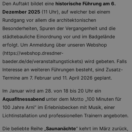
Den Auftakt bildet eine
historische Führung am 6.
Dezember 2025
(11 Uhr), auf welcher bei einem
Rundgang vor allem die architektonischen
Besonderheiten, Spuren der Vergangenheit und die
städtebauliche Einordnung vor und im Badgelände
erfolgt. Um Anmeldung über unseren Webshop
(https://webshop.dresdner-
baeder.de/de/veranstaltungstickets) wird gebeten. Falls
Interesse an weiteren Führungen besteht, sind Zusatz-
Termine am 7. Februar und 11. April 2026 geplant.
Im Januar wird am 28. von 18 bis 20 Uhr ein
Aquafitnessabend
unter dem Motto „100 Minuten für
100 Jahre Arni“ im Erlebnisbecken mit Musik, einer
Lichtinstallation und professionellen Trainern angeboten.
Die beliebte Reihe „
Saunanächte
“ kehrt im März zurück,