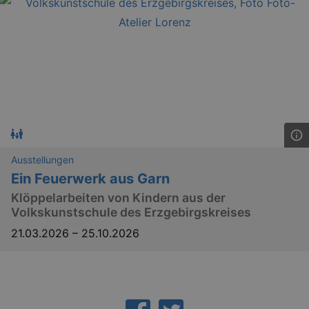
_ga
2 
Google LLC
Ausstellungen
.kulturkalender-
dresden.reservix.de
Ein Feuerwerk aus Garn
Klöppelarbeiten von Kindern aus der
Volkskunstschule des Erzgebirgskreises
21.03.2026
–
25.10.2026