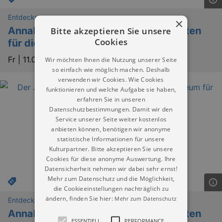
Entdeckungen
×
Annahme von Büchern und Geschichten
Bitte akzeptieren Sie unsere
Cookies
für die Strickbibliothek
Fr |
11.09.2026 | 13:00
Wir möchten Ihnen die Nutzung unserer Seite
so einfach wie möglich machen. Deshalb
verwenden wir Cookies. Wie Cookies
funktionieren und welche Aufgabe sie haben,
erfahren Sie in unseren
Datenschutzbestimmungen. Damit wir den
Service unserer Seite weiter kostenlos
anbieten können, benötigen wir anonyme
statistische Informationen für unsere
Kulturpartner. Bitte akzeptieren Sie unsere
Cookies für diese anonyme Auswertung. Ihre
Datensicherheit nehmen wir dabei sehr ernst!
Mehr zum Datenschutz und die Möglichkeit,
die Cookieeinstellungen nachträglich zu
ändern, finden Sie hier:
Mehr zum Datenschutz
Entdeckungen
Annahme von Büchern und Geschichten
ESSENTIELL
PERFORMANCE