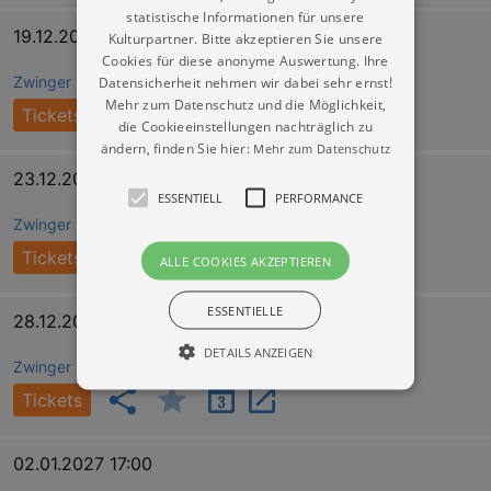
statistische Informationen für unsere
19.12.2026 17:00
Kulturpartner. Bitte akzeptieren Sie unsere
Cookies für diese anonyme Auswertung. Ihre
Datensicherheit nehmen wir dabei sehr ernst!
Zwinger Dresden (Wallpavillon)
Mehr zum Datenschutz und die Möglichkeit,
Tickets
die Cookieeinstellungen nachträglich zu
ändern, finden Sie hier:
Mehr zum Datenschutz
23.12.2026 17:00
ESSENTIELL
PERFORMANCE
Zwinger Dresden (Wallpavillon)
Tickets
ALLE COOKIES AKZEPTIEREN
ESSENTIELLE
28.12.2026 19:30
DETAILS ANZEIGEN
Zwinger Dresden (Wallpavillon)
Tickets
Essentiell
Performance
02.01.2027 17:00
Essentielle Cookies werden für die