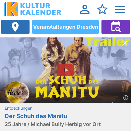
Veranstaltungen Dresden
Entdeckungen
Der Schuh des Manitu
25 Jahre / Michael Bully Herbig vor Ort