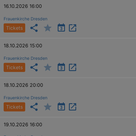
16.10.2026 16:00
Frauenkirche Dresden
Tickets
18.10.2026 15:00
Frauenkirche Dresden
Tickets
18.10.2026 20:00
Frauenkirche Dresden
_ga
2 
Google LLC
Tickets
.kulturkalender-
dresden.reservix.de
19.10.2026 16:00