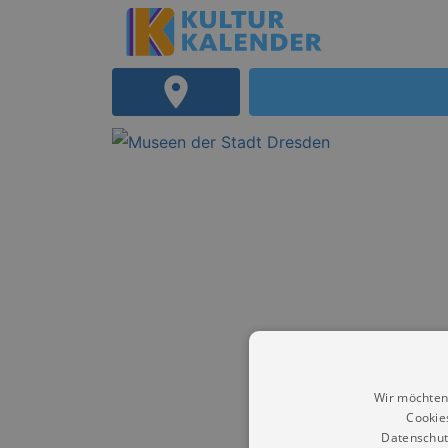
Wir möchten
Cookie
Datenschut