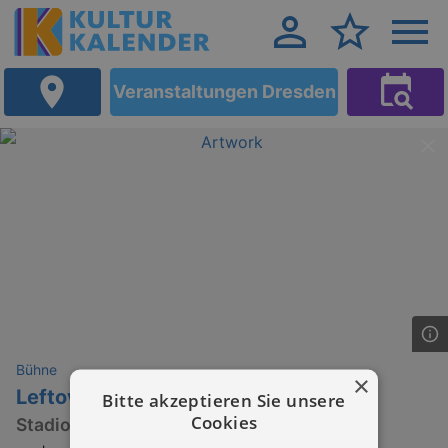
Veranstaltungen Dresden
Bühne
×
Leftovers
Bitte akzeptieren Sie unsere
Cookies
Stadion Tour 2026