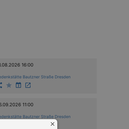
1.08.2026 16:00
edenkstätte Bautzner Straße Dresden
6.09.2026 11:00
edenkstätte Bautzner Straße Dresden
×