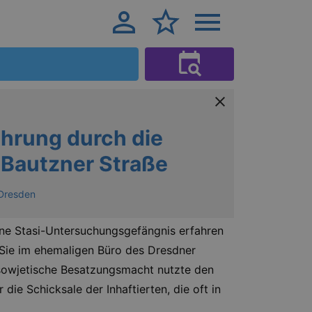
ührung durch die
 Bautzner Straße
 Dresden
ene Stasi-Untersuchungsgefängnis erfahren
n Sie im ehemaligen Büro des Dresdner
e sowjetische Besatzungsmacht nutzte den
ie Schicksale der Inhaftierten, die oft in