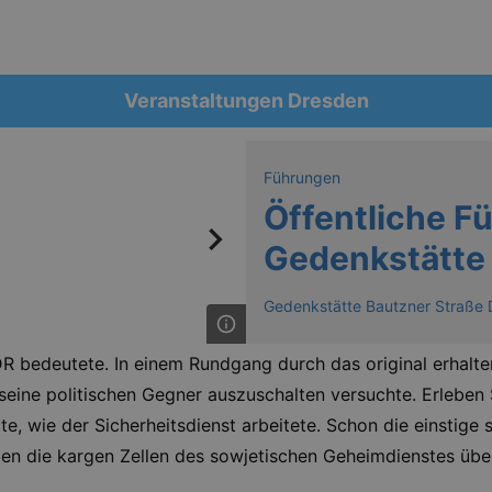
Veranstaltungen Dresden
Führungen
Öffentliche F
Gedenkstätte
Gedenkstätte Bautzner Straße
DDR bedeutete. In einem Rundgang durch das original erhalt
 seine politischen Gegner auszuschalten versuchte. Erlebe
tte, wie der Sicherheitsdienst arbeitete. Schon die einstig
en die kargen Zellen des sowjetischen Geheimdienstes über d