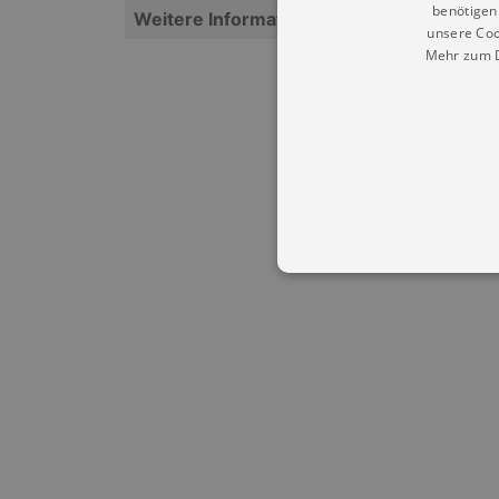
benötigen 
Weitere Informationen
unsere Coo
Mehr zum D
Essentielle Cookies werden für 
Cookies funktioniert unsere Webs
Name
Provid
CookieScriptConsent
Cookie
.kultu
dresde