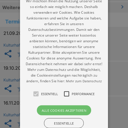
Wir möchten Ihnen die Nutzung unserer Seite
so einfach wie möglich machen. Deshalb
Weitere Informationen
verwenden wir Cookies. Wie Cookies
funktionieren und welche Aufgabe sie haben,
Termine
erfahren Sie in unseren
Datenschutzbestimmungen. Damit wir den
21.09.2026 19:30
Service unserer Seite weiter kostenlos
anbieten können, benötigen wir anonyme
Kulturhafen Dresden
statistische Informationen für unsere
Kulturpartner. Bitte akzeptieren Sie unsere
Cookies für diese anonyme Auswertung. Ihre
Datensicherheit nehmen wir dabei sehr ernst!
19.10.2026 19:30
Mehr zum Datenschutz und die Möglichkeit,
die Cookieeinstellungen nachträglich zu
Kulturhafen Dresden
ändern, finden Sie hier:
Mehr zum Datenschutz
ESSENTIELL
PERFORMANCE
16.11.2026 19:30
ALLE COOKIES AKZEPTIEREN
Kulturhafen Dresden
ESSENTIELLE