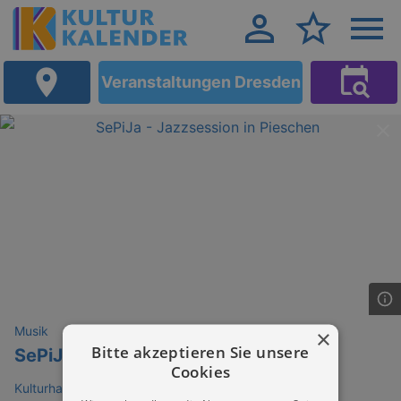
Veranstaltungen Dresden
Musik
×
Bitte akzeptieren Sie unsere
SePiJa - Jazzsession in Pieschen
Cookies
Kulturhafen Dresden