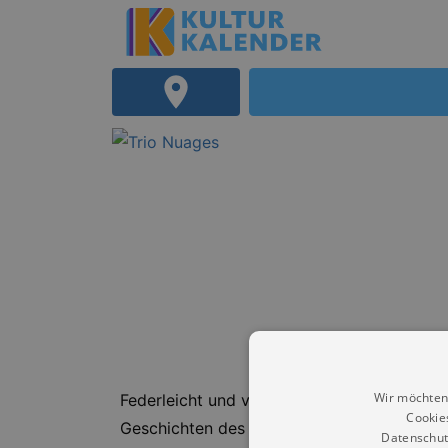
Wir möchten
Federleicht und verspielt erleben Sie mit
Cookie
Geschichten des Lebens erzählt und zum Ta
Datenschut