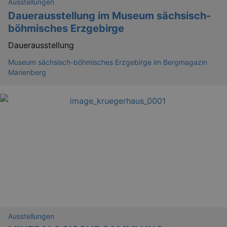
Ausstellungen
Dauerausstellung im Museum sächsisch-
böhmisches Erzgebirge
Dauerausstellung
Museum sächsisch-böhmisches Erzgebirge im Bergmagazin
Marienberg
Ausstellungen
_gid
1 
Google LLC
.kulturkalender-