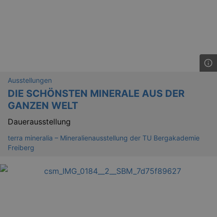
Ausstellungen
DIE SCHÖNSTEN MINERALE AUS DER
GANZEN WELT
Dauerausstellung
terra mineralia – Mineralienausstellung der TU Bergakademie
Freiberg
_gid
1 
Google LLC