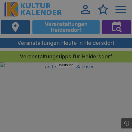
Veranstaltungen
Heidersdorf
Veranstaltungen Heute in Heidersdorf
Veranstaltungstipps für Heidersdorf
Werbung