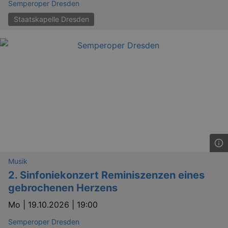
Semperoper Dresden
Staatskapelle Dresden
Musik
2. Sinfoniekonzert Reminiszenzen eines
gebrochenen Herzens
Mo |
19.10.2026 | 19:00
Semperoper Dresden