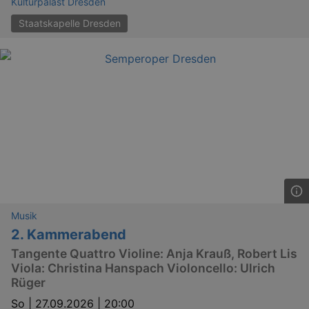
Kulturpalast Dresden
Staatskapelle Dresden
Musik
2. Kammerabend
Tangente Quattro Violine: Anja Krauß, Robert Lis
Viola: Christina Hanspach Violoncello: Ulrich
Rüger
So |
27.09.2026 | 20:00