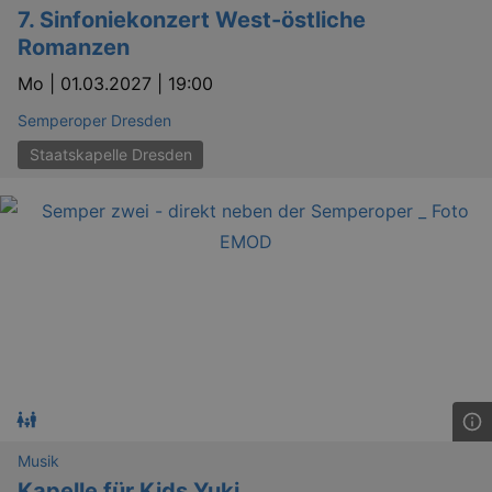
7. Sinfoniekonzert West-östliche
Romanzen
Mo |
01.03.2027 | 19:00
Semperoper Dresden
Staatskapelle Dresden
Musik
Kapelle für Kids Yuki