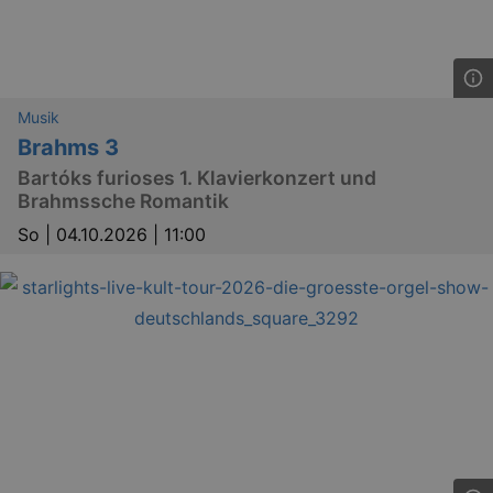
Musik
Brahms 3
Bartóks furioses 1. Klavierkonzert und
Brahmssche Romantik
So |
04.10.2026 | 11:00