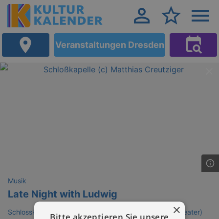
Veranstaltungen Dresden
Musik
Late Night with Ludwig
×
Schlosskapelle im Residenzschloss Dresden (Schlosstheater)
Bitte akzeptieren Sie unsere