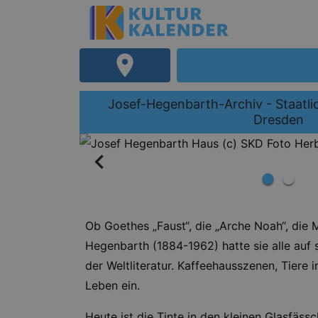
Josef-Hegenbarth-Archiv - Staatl
Dresden
Ob Goethes „Faust“, die „Arche Noah“, die 
Hegenbarth (1884-1962) hatte sie alle auf s
der Weltliteratur. Kaffeehausszenen, Tier
Leben ein.
Heute ist die Tinte in den kleinen Glasfäs