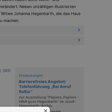
erändert: Neben unzähligen illustrierten
ine Witwe Johanna Hegenbarth, die das Haus
zu machen.
Entdeckungen
Barrierefreies Angebot:
Telefonführung „Bei Anruf
Kultur“
zur Ausstellung "Papiere, Papiere -
HfbK goes Hegenbarth" im Josef-
Hegenbarth-Archiv
×