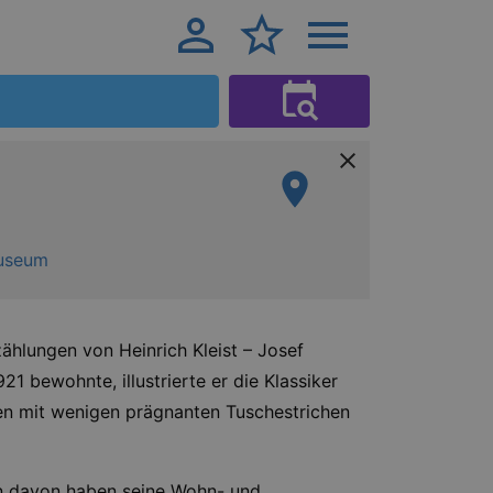
museum
ählungen von Heinrich Kleist – Josef
1 bewohnte, illustrierte er die Klassiker
nen mit wenigen prägnanten Tuschestrichen
hen davon haben seine Wohn- und