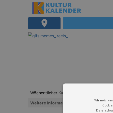
Wöchentlicher Kurs // 25.08.2025 - 22.06.
Wir möchten
Weitere Informationen
Cookie
Datenschut