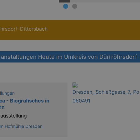
öhrsdorf-Dittersbach
ranstaltungen Heute im Umkreis von Dürrröhrsdorf-
llungen
ca - Biografisches in
rn
ausstellung
m Hofmühle Dresden