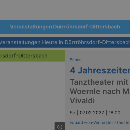
Veranstaltungen Dürrröhrsdorf-Dittersbach
Veranstaltungen Heute in Dürrröhrsdorf-Dittersbac
hrsdorf-Dittersbach
Bühne
4 Jahreszeite
Tanztheater mit
Woernle nach M
Vivaldi
So |
07.02.2027 | 18:00
Eduard-von-Winterstein-Theate