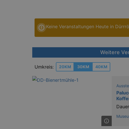
Keine Veranstaltungen Heute in Dürrr
Weitere Ve
Umkreis:
20KM
30KM
40KM
Ausste
Paluc
Koffe
Dauer
Museu