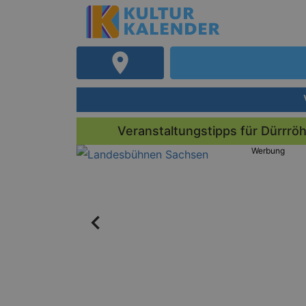
Veranstaltungstipps für Dürrrö
Werbung