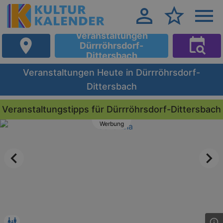
Veranstaltungen
Dürrröhrsdorf-
Dittersbach
Veranstaltungen Heute in Dürrröhrsdorf-
Dittersbach
Veranstaltungstipps für Dürrröhrsdorf-Dittersbach
Werbung