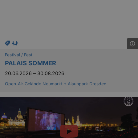
Festival / Fest
PALAIS SOMMER
20.06.2026
–
30.08.2026
Open-Air-Gelände Neumarkt + Alaunpark Dresden