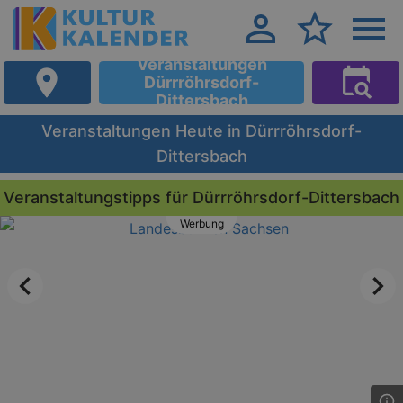
Veranstaltungen
Dürrröhrsdorf-
Dittersbach
Veranstaltungen Heute in Dürrröhrsdorf-
Dittersbach
Veranstaltungstipps für Dürrröhrsdorf-Dittersbach
Werbung