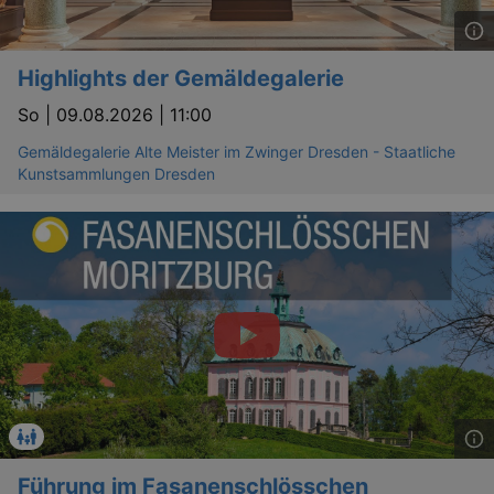
Highlights der Gemäldegalerie
So |
09.08.2026 | 11:00
Gemäldegalerie Alte Meister im Zwinger Dresden - Staatliche
Kunstsammlungen Dresden
Führung im Fasanenschlösschen