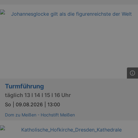
Turmführung
täglich 13 I 14 I 15 I 16 Uhr
So |
09.08.2026 | 13:00
Dom zu Meißen - Hochstift Meißen