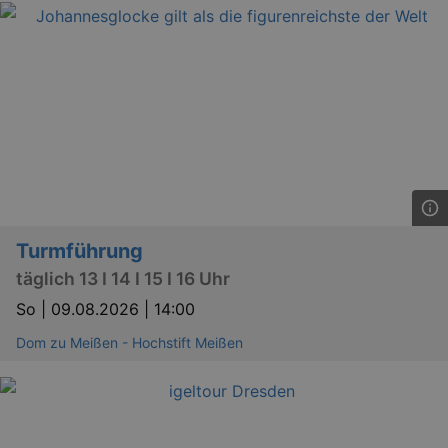
Turmführung
täglich 13 I 14 I 15 I 16 Uhr
So |
09.08.2026 | 14:00
Dom zu Meißen - Hochstift Meißen