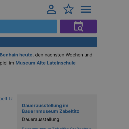
oßenhain heute
, den nächsten Wochen und
spiel im
Museum Alte Lateinschule
Dauerausstellung im
Bauernmuseum Zabeltitz
Dauerausstellung
Bauernmuseum Zabeltitz Großenhain