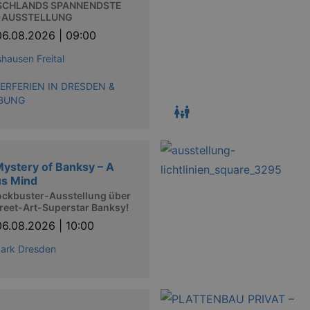
SCHLANDS SPANNENDSTE
-AUSSTELLUNG
06.08.2026 | 09:00
hausen Freital
RFERIEN IN DRESDEN &
BUNG
ystery of Banksy – A
us Mind
ockbuster-Ausstellung über
reet-Art-Superstar Banksy!
06.08.2026 | 10:00
park Dresden