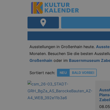
Ausstellungen in Großenhain heute.
Ausste
Monaten. Besuchen Sie die besten Ausstellu
Großenhain
oder im
Bauernmuseum Zabel
Sortiert nach:
NEU
BALD VORBEI
Ausst
Plans
Zabel
08.0