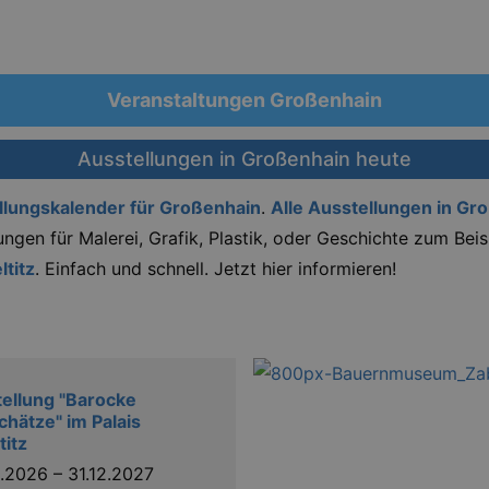
Veranstaltungen Großenhain
Ausstellungen in Großenhain heute
llungskalender für Großenhain
.
Alle Ausstellungen in Gr
ngen für Malerei, Grafik, Plastik, oder Geschichte zum Bei
titz
. Einfach und schnell. Jetzt hier informieren!
ellung "Barocke
chätze" im Palais
titz
5.2026
–
31.12.2027