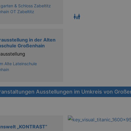
garten & Schloss Zabeltitz
hain OT Zabeltitz
ausstellung in der Alten
nschule Großenhain
ausstellung
 Alte Lateinschule
nhain
ranstaltungen Ausstellungen im Umkreis von Große
ionswelt „KONTRAST”