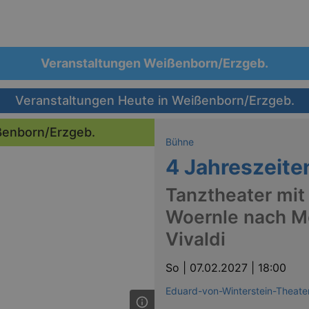
Veranstaltungen Weißenborn/Erzgeb.
Veranstaltungen Heute in Weißenborn/Erzgeb.
ßenborn/Erzgeb.
Bühne
4 Jahreszeite
Tanztheater mit
Woernle nach M
Vivaldi
So |
07.02.2027 | 18:00
Eduard-von-Winterstein-Theate