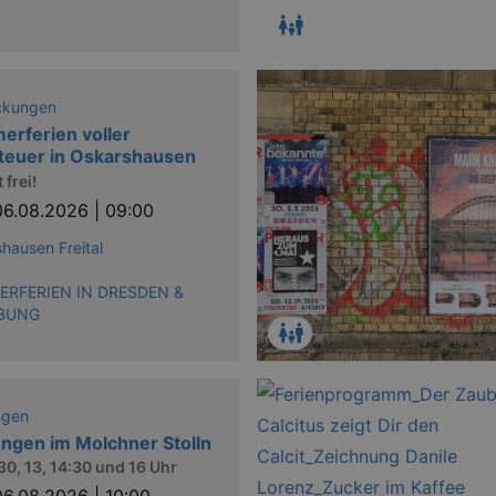
ckungen
rferien voller
teuer in Oskarshausen
 frei!
06.08.2026 | 09:00
hausen Freital
RFERIEN IN DRESDEN &
BUNG
ngen
ngen im Molchner Stolln
:30, 13, 14:30 und 16 Uhr