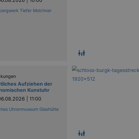
06.08.2026 | 10:00
ergwerk Tiefer Molchner
ckungen
tliches Aufziehen der
onomischen Kunstuhr
06.08.2026 | 11:00
ches Uhrenmuseum Glashütte