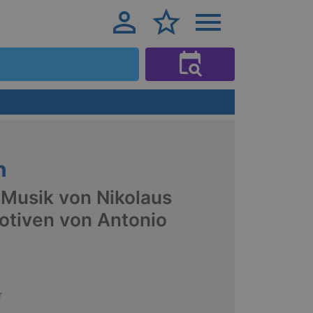
n
 Musik von Nikolaus
otiven von Antonio
r