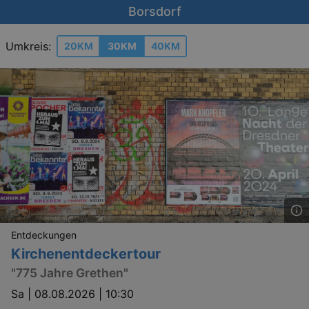
Borsdorf
Umkreis:
20KM
30KM
40KM
Entdeckungen
Kirchenentdeckertour
"775 Jahre Grethen"
Sa |
08.08.2026 | 10:30