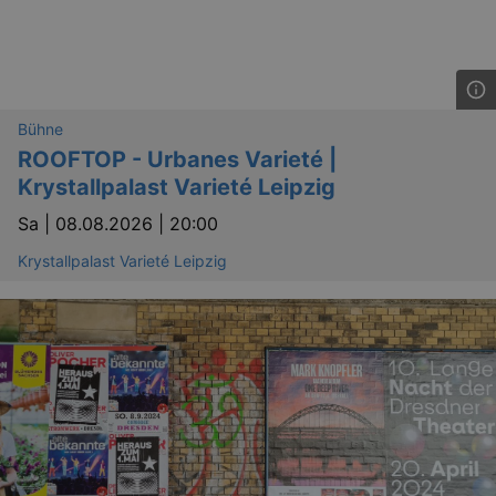
Bühne
ROOFTOP - Urbanes Varieté |
Krystallpalast Varieté Leipzig
Sa |
08.08.2026 | 20:00
Krystallpalast Varieté Leipzig