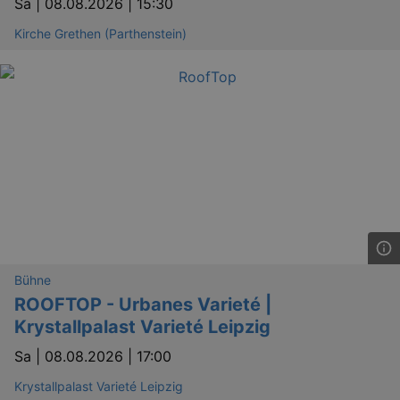
Sa |
08.08.2026 | 15:30
Kirche Grethen (Parthenstein)
Bühne
ROOFTOP - Urbanes Varieté |
Krystallpalast Varieté Leipzig
Sa |
08.08.2026 | 17:00
Krystallpalast Varieté Leipzig