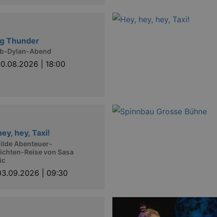
ng Thunder
ob-Dylan-Abend
0.08.2026 | 18:00
hey, hey, Taxi!
ilde Abenteuer-
ichten-Reise von Sasa
ic
03.09.2026 | 09:30