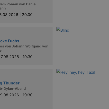
dem Roman von Daniel
ann
5.08.2026 | 20:00
cke Fuchs
pos von Johann Wolfgang von
e
27.08.2026 | 19:30
ng Thunder
ob-Dylan-Abend
9.08.2026 | 19:30