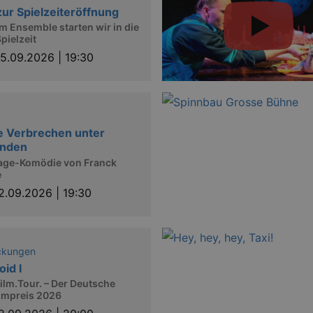
zur Spielzeiteröffnung
m Ensemble starten wir in die
pielzeit
5.09.2026 | 19:30
e Verbrechen unter
enden
age-Komödie von Franck
e
2.09.2026 | 19:30
ckungen
oid I
ilm.Tour. – Der Deutsche
lmpreis 2026