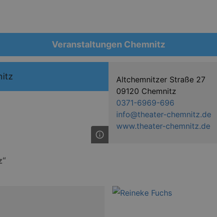
Veranstaltungen Chemnitz
itz
Altchemnitzer Straße 27
09120 Chemnitz
0371-6969-696
info@theater-chemnitz.de
www.theater-chemnitz.de
z“