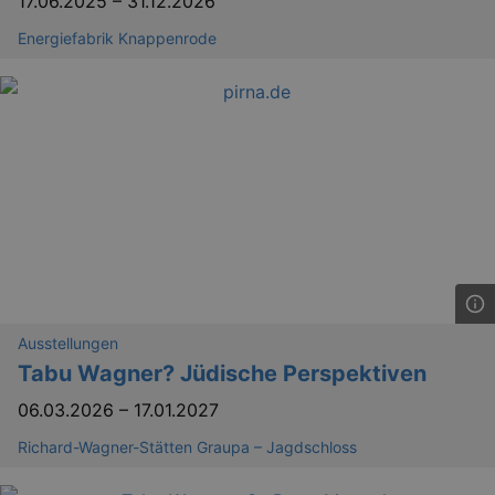
17.06.2025
–
31.12.2026
Energiefabrik Knappenrode
Ausstellungen
Tabu Wagner? Jüdische Perspektiven
06.03.2026
–
17.01.2027
Richard-Wagner-Stätten Graupa – Jagdschloss