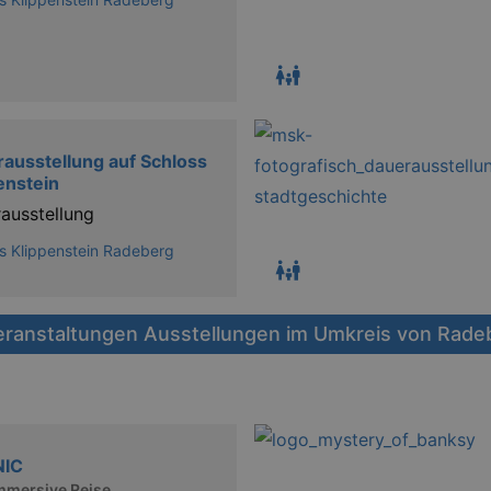
ausstellung auf Schloss
enstein
ausstellung
s Klippenstein Radeberg
eranstaltungen Ausstellungen im Umkreis von Rade
NIC
mmersive Reise