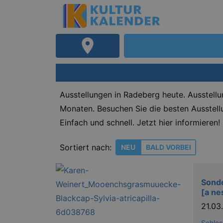
Ausstellungen in Radeberg heute. Ausstell
Monaten. Besuchen Sie die besten Ausstellu
Einfach und schnell. Jetzt hier informieren!
Sortiert nach:
NEU
BALD VORBEI
Sonde
[a ne
21.0
Schlos