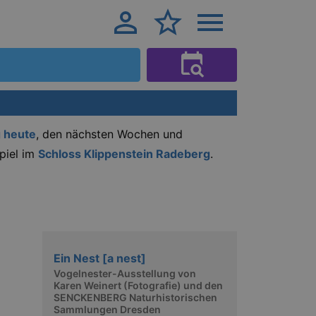
g heute
, den nächsten Wochen und
spiel im
Schloss Klippenstein Radeberg
.
Ein Nest [a nest]
Vogelnester-Ausstellung von
Karen Weinert (Fotografie) und den
SENCKENBERG Naturhistorischen
Sammlungen Dresden