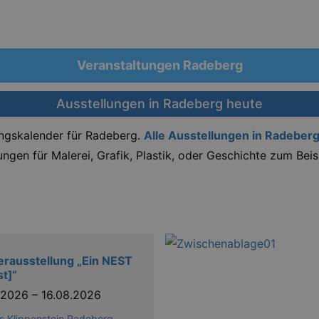
Veranstaltungen Radeberg
Ausstellungen in Radeberg heute
ungskalender für Radeberg.
Alle Ausstellungen in Radeber
ngen für Malerei, Grafik, Plastik, oder Geschichte zum Bei
rausstellung „Ein NEST
st]“
3.2026
–
16.08.2026
s Klippenstein Radeberg