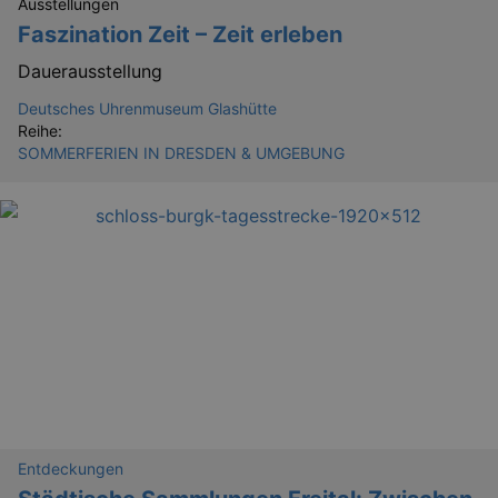
Ausstellungen
Faszination Zeit – Zeit erleben
Dauerausstellung
Deutsches Uhrenmuseum Glashütte
Reihe:
SOMMERFERIEN IN DRESDEN & UMGEBUNG
_ga
2 
Google LLC
.kulturkalender-
dresden.reservix.de
Entdeckungen