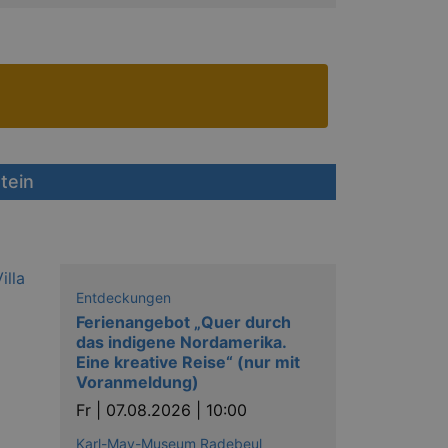
tein
Entdeckungen
Ferienangebot „Quer durch
das indigene Nordamerika.
Eine kreative Reise“ (nur mit
Voranmeldung)
Fr |
07.08.2026 | 10:00
Karl-May-Museum Radebeul