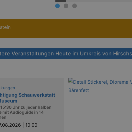
stein
tere Veranstaltungen Heute im Umkreis von Hirschs
ckungen
htigung Schauwerkstatt
Museum
15:30 Uhr zu jeder halben
 mit Audioguide in 14
hen
7.08.2026 | 10:00