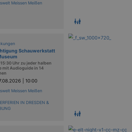
iswelt Meissen Meißen
ckungen
htigung Schauwerkstatt
Museum
15:30 Uhr zu jeder halben
 mit Audioguide in 14
hen
7.08.2026 | 10:00
iswelt Meissen Meißen
RFERIEN IN DRESDEN &
BUNG