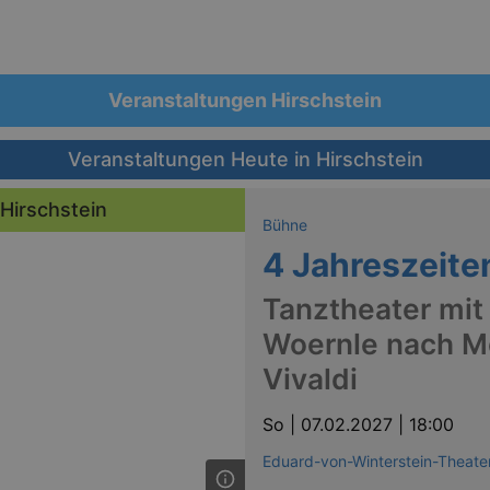
Veranstaltungen Hirschstein
Veranstaltungen Heute in Hirschstein
 Hirschstein
Bühne
4 Jahreszeite
Tanztheater mit
Woernle nach M
Vivaldi
So |
07.02.2027 | 18:00
Eduard-von-Winterstein-Theate