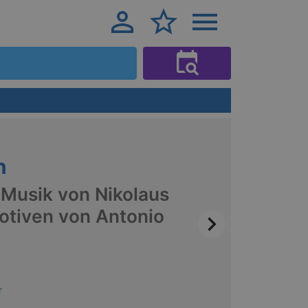
n
 Musik von Nikolaus
otiven von Antonio
r