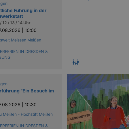
ngen
tliche Führung in der
uwerkstatt
 / 12 / 13 / 14 Uhr
7.08.2026 | 10:00
iswelt Meissen Meißen
RFERIEN IN DRESDEN &
BUNG
ngen
nführung "Ein Besuch im
7.08.2026 | 10:30
 Meißen - Hochstift Meißen
RFERIEN IN DRESDEN &