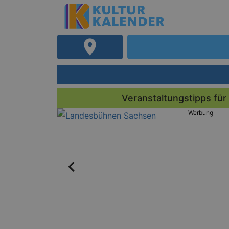
Veranstaltungstipps für
Werbung
arena)