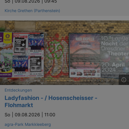
So |
09.08.2026 | 09:45
Kirche Grethen (Parthenstein)
Entdeckungen
Ladyfashion - / Hosenscheisser -
Flohmarkt
So |
09.08.2026 | 11:00
agra-Park Markkleeberg