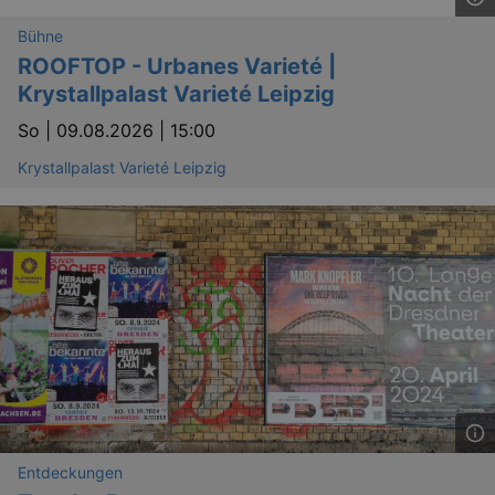
Bühne
ROOFTOP - Urbanes Varieté |
Krystallpalast Varieté Leipzig
So |
09.08.2026 | 15:00
Krystallpalast Varieté Leipzig
Entdeckungen