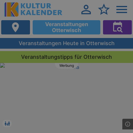
Veranstaltungen
Otterwisch
Veranstaltungen Heute in Otterwisch
Veranstaltungstipps für Otterwisch
Werbung