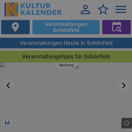
Veranstaltungen
Schönfeld
Veranstaltungen Heute in Schönfeld
Veranstaltungstipps für Schönfeld
Werbung