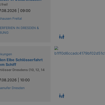
 frei!
7.08.2026 | 09:00
hausen Freital
RFERIEN IN DRESDEN &
BUNG
ckungen
en Elbe Schlösserfahrt
em Schiff
hlösser Dresdens (10, 12, 14
7.08.2026 | 10:00
senufer Dresden