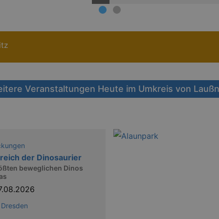
itz
itere Veranstaltungen Heute im Umkreis von Laußn
ckungen
reich der Dinosaurier
rößten beweglichen Dinos
as
7.08.2026
 Dresden