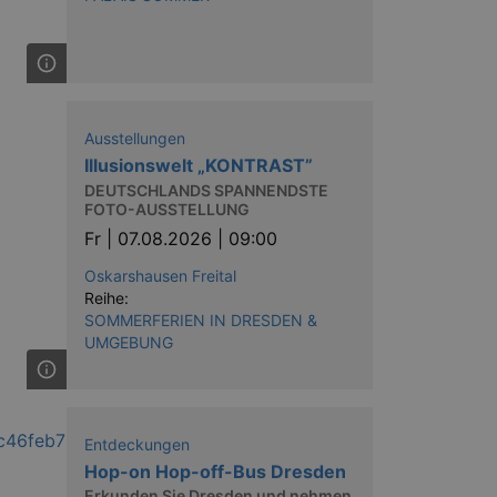
Ausstellungen
Illusionswelt „KONTRAST”
DEUTSCHLANDS SPANNENDSTE
FOTO-AUSSTELLUNG
Fr |
07.08.2026 | 09:00
Oskarshausen Freital
Reihe:
SOMMERFERIEN IN DRESDEN &
UMGEBUNG
Entdeckungen
Hop-on Hop-off-Bus Dresden
Erkunden Sie Dresden und nehmen