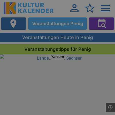
Veranstaltungen Penig
Veranstaltungen Heute in Penig
Veranstaltungstipps für Penig
Werbung