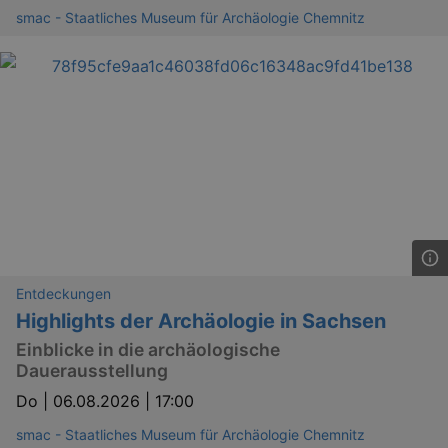
smac - Staatliches Museum für Archäologie Chemnitz
Entdeckungen
Highlights der Archäologie in Sachsen
Einblicke in die archäologische
Dauerausstellung
Do |
06.08.2026 | 17:00
smac - Staatliches Museum für Archäologie Chemnitz